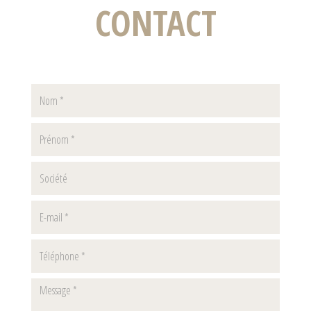
CONTACT
Nom
Prenom
Société
E-
mail
Téléphone
Message