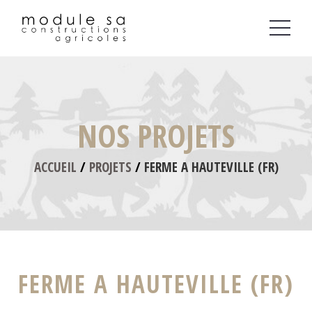
Aller
au
contenu
principal
NOS PROJETS
ACCUEIL
PROJETS
FERME A HAUTEVILLE (FR)
FERME A HAUTEVILLE (FR)