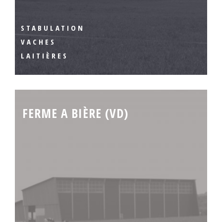
STABULATION
VACHES
LAITIÈRES
FERME A BIÈRE (VD)