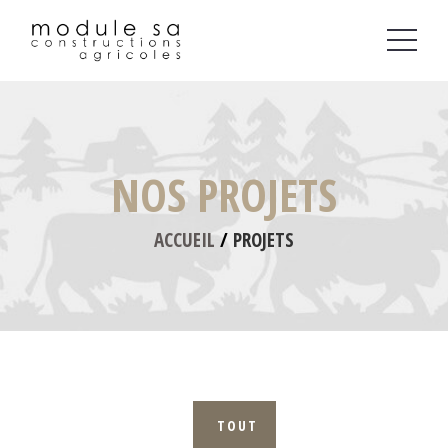
Aller
au
contenu
principal
NOS PROJETS
ACCUEIL
PROJETS