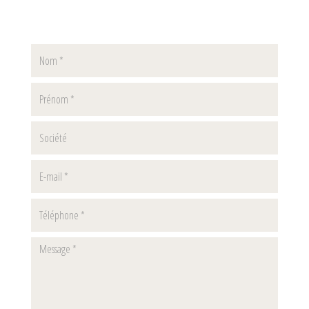
Nom
Prenom
Société
E-
mail
Téléphone
Message