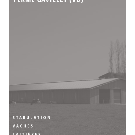
STABULATION
VACHES
LAITIÈRES