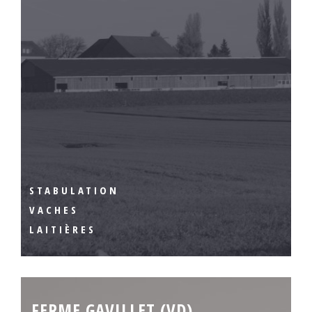
STABULATION
VACHES
LAITIÈRES
FERME GAVILLET (VD)