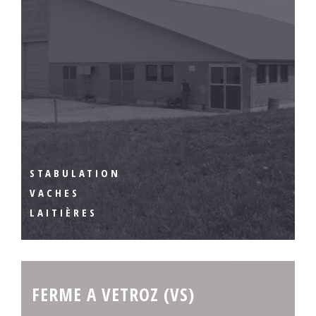
STABULATION
VACHES
LAITIÈRES
FERME A VETROZ (VS)